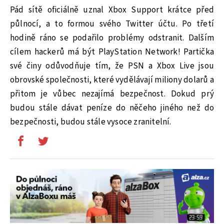
Pád sítě oficiálně uznal Xbox Support krátce před
půlnocí, a to formou svého Twitter účtu. Po třetí
hodině ráno se podařilo problémy odstranit. Dalším
cílem hackerů má být PlayStation Network! Partička
své činy odůvodňuje tím, že PSN a Xbox Live jsou
obrovské společnosti, které vydělávají miliony dolarů a
přitom je vůbec nezajímá bezpečnost. Dokud prý
budou stále dávat peníze do něčeho jiného než do
bezpečnosti, budou stále vysoce zranitelní.