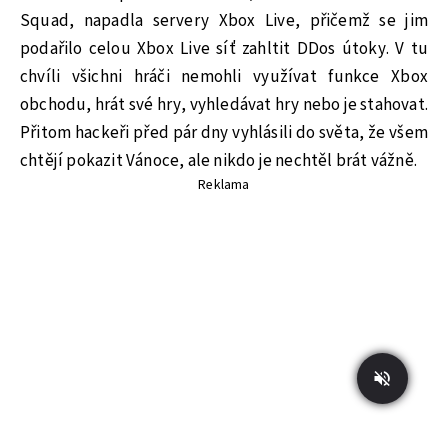
Squad, napadla servery Xbox Live, přičemž se jim
podařilo celou Xbox Live síť zahltit DDos útoky. V tu
chvíli všichni hráči nemohli využívat funkce Xbox
obchodu, hrát své hry, vyhledávat hry nebo je stahovat.
Přitom hackeři před pár dny vyhlásili do světa, že všem
chtějí pokazit Vánoce, ale nikdo je nechtěl brát vážně.
Reklama