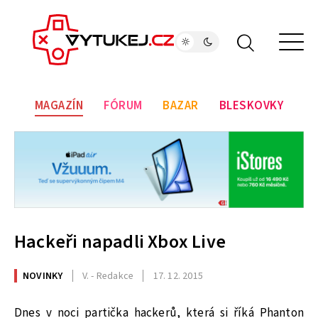
MAGAZÍN
FÓRUM
BAZAR
BLESKOVKY
Hackeři napadli Xbox Live
NOVINKY
V. - Redakce
17. 12. 2015
Dnes v noci partička hackerů, která si říká Phanton