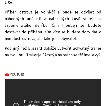
USA.
Příběh ostrova je volnější a bude se odvíjet od
náhodných událostí a nalezených kusů starého a
zapomenutého deníku. Čím hlouběji se budete
dostávat do příběhu, tím více se budete dozvídat o
minulosti ostrova, ale také jeho obyvatel.
Kdo jiný než Blizzard dokáže vytvořit úchvatný trailer
na svou hru. Trailer je úžasný a na patch se těšíme. A vy?