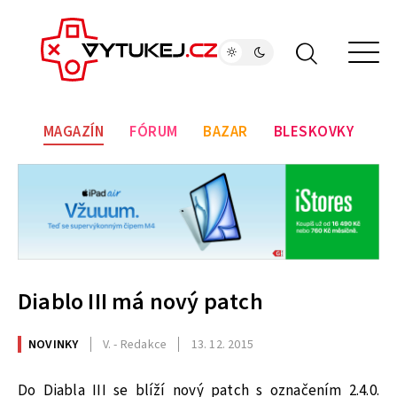
MAGAZÍN
FÓRUM
BAZAR
BLESKOVKY
Diablo III má nový patch
NOVINKY
V. - Redakce
13. 12. 2015
Do Diabla III se blíží nový patch s označením 2.4.0.