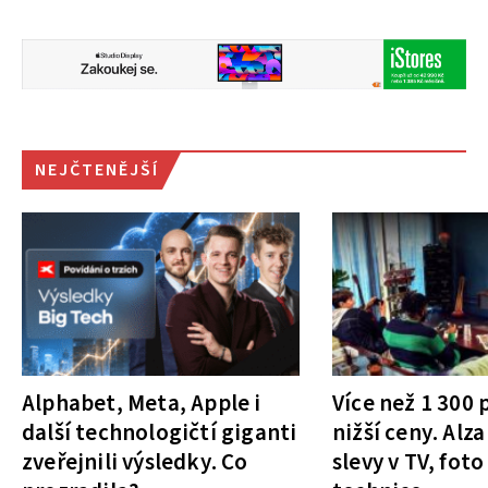
NEJČTENĚJŠÍ
Alphabet, Meta, Apple i
Více než 1 300
další technologičtí giganti
nižší ceny. Alza
zveřejnili výsledky. Co
slevy v TV, foto