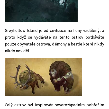
Greyhollow Island je od civilizace na hony vzdálený, a
proto když se vydáváte na tento ostrov potkáváte
pouze obyvatele ostrova, démony a bestie které nikdy
nikdo neviděl.
Celý ostrov byl inspirován severozápadním pobřežím