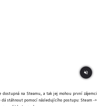
ace dostupná na Steamu, a tak jej mohou první zájemci
se dá stáhnout pomocí následujícího postupu: Steam ->