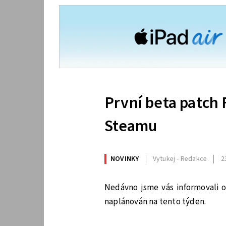
První beta patch 
Steamu
NOVINKY
Vytukej - Redakce
2
Nedávno jsme vás informovali
naplánován na tento týden.