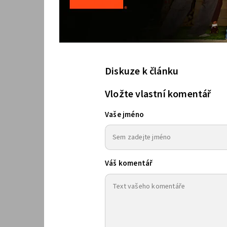
Diskuze k článku
Vložte vlastní komentář
Vaše jméno
Váš komentář