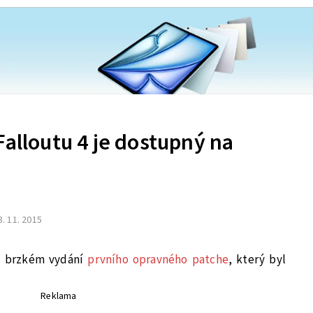
Falloutu 4 je dostupný na
3. 11. 2015
 o brzkém vydání
prvního opravného patche
, který byl
Reklama