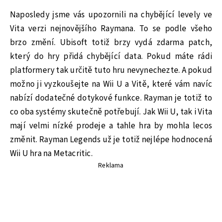
Naposledy jsme vás upozornili na chybějící levely ve
Vita verzi nejnovějšího Raymana. To se podle všeho
brzo změní. Ubisoft totiž brzy vydá zdarma patch,
který do hry přidá chybějící data. Pokud máte rádi
platformery tak určitě tuto hru nevynechezte. A pokud
možno ji vyzkoušejte na Wii U a Vitě, které vám navíc
nabízí dodatečné dotykové funkce. Rayman je totiž to
co oba systémy skutečně potřebují. Jak Wii U, tak i Vita
mají velmi nízké prodeje a tahle hra by mohla lecos
změnit. Rayman Legends už je totiž nejlépe hodnocená
Wii U hra na Metacritic.
Reklama