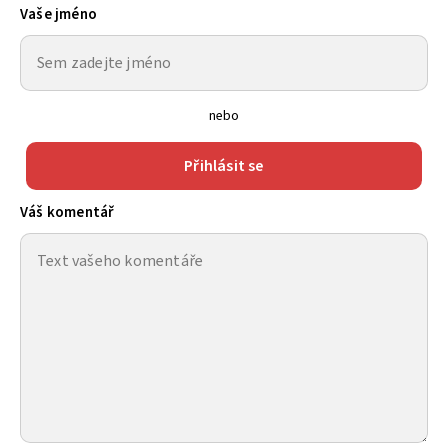
Vaše jméno
nebo
Přihlásit se
Váš komentář