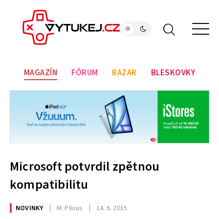
MAGAZÍN
FÓRUM
BAZAR
BLESKOVKY
Microsoft potvrdil zpětnou
kompatibilitu
NOVINKY
M. Pilous
14. 6. 2015