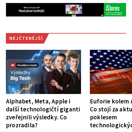
NEJČTENĚJŠÍ
Alphabet, Meta, Apple i
Euforie kolem A
další technologičtí giganti
Co stojí za akt
zveřejnili výsledky. Co
poklesem
prozradila?
technologickýc