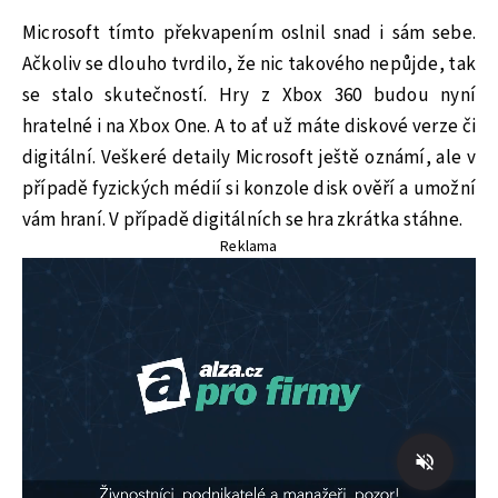
Microsoft tímto překvapením oslnil snad i sám sebe.
Ačkoliv se dlouho tvrdilo, že nic takového nepůjde, tak
se stalo skutečností. Hry z Xbox 360 budou nyní
hratelné i na Xbox One. A to ať už máte diskové verze či
digitální. Veškeré detaily Microsoft ještě oznámí, ale v
případě fyzických médií si konzole disk ověří a umožní
vám hraní. V případě digitálních se hra zkrátka stáhne.
Reklama