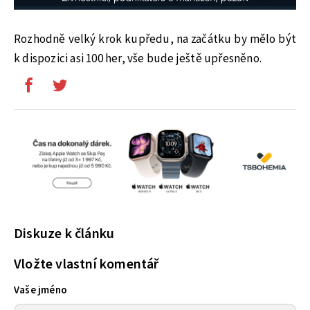
Rozhodně velký krok kupředu, na začátku by mělo být
k dispozici asi 100 her, vše bude ještě upřesněno.
Diskuze k článku
Vložte vlastní komentář
Vaše jméno