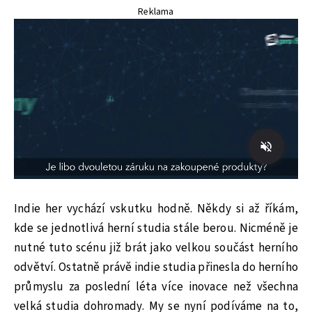
Reklama
Indie her vychází vskutku hodně. Někdy si až říkám,
kde se jednotlivá herní studia stále berou. Nicméně je
nutné tuto scénu již brát jako velkou součást herního
odvětví. Ostatně právě indie studia přinesla do herního
průmyslu za poslední léta více inovace než všechna
velká studia dohromady. My se nyní podíváme na to,