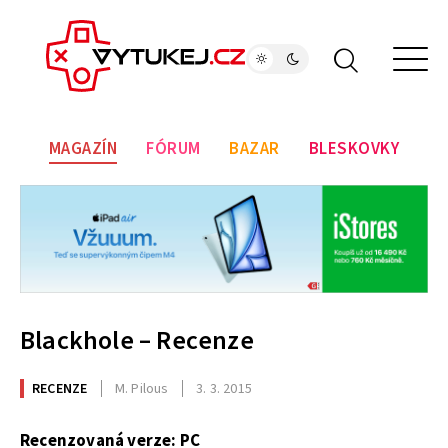
MAGAZÍN
FÓRUM
BAZAR
BLESKOVKY
Blackhole – Recenze
RECENZE
M. Pilous
3. 3. 2015
Recenzovaná verze: PC