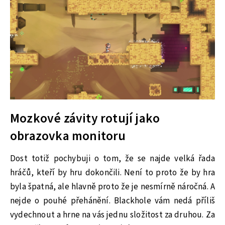
Mozkové závity rotují jako
obrazovka monitoru
Dost totiž pochybuji o tom, že se najde velká řada
hráčů, kteří by hru dokončili. Není to proto že by hra
byla špatná, ale hlavně proto že je nesmírně náročná. A
nejde o pouhé přehánění. Blackhole vám nedá příliš
vydechnout a hrne na vás jednu složitost za druhou. Za