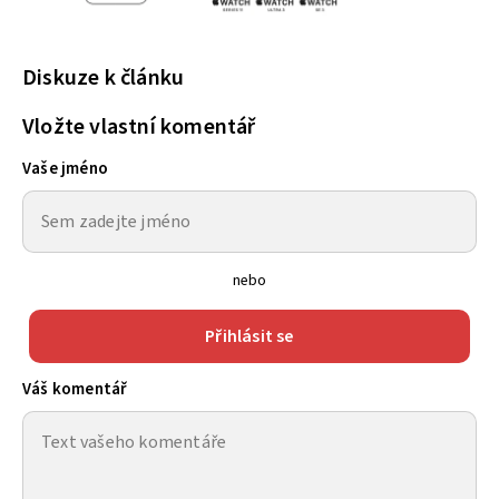
Diskuze k článku
Vložte vlastní komentář
Vaše jméno
nebo
Přihlásit se
Váš komentář