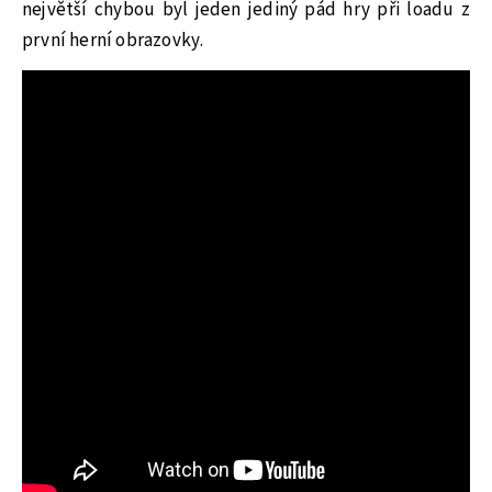
největší chybou byl jeden jediný pád hry při loadu z
první herní obrazovky.