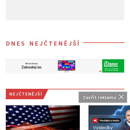
DNES NEJČTENĚJŠÍ
NEJČTENĚJŠÍ
Zavřít reklamu