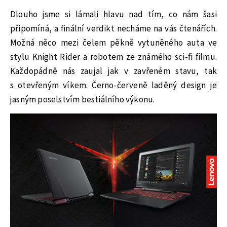
Dlouho jsme si lámali hlavu nad tím, co nám šasi
připomíná, a finální verdikt necháme na vás čtenářích.
Možná něco mezi čelem pěkně vytuněného auta ve
stylu Knight Rider a robotem ze známého sci-fi filmu.
Každopádně nás zaujal jak v zavřeném stavu, tak
s otevřeným víkem. Černo-červeně laděný design je
jasným poselstvím bestiálního výkonu.