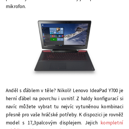
mikrofon.
Anděl s ďáblem v těle? Nikoli! Lenovo IdeaPad Y700 je
herní ďábel na povrchu i uvnitř. Z haldy konfigurací si
navíc můžete vybrat tu nejvíc vytuněnou kombinaci
přesně pro vaše hráčské potřeby. K dispozici je rovněž
model s 17,3palcovým displejem. Jejich
kompletní