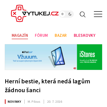
MAGAZÍN
FÓRUM
BAZAR
BLESKOVKY
Herní bestie, která nedá lagům
žádnou šanci
NOVINKY
M. Pilous
20. 7. 2016