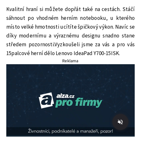
Kvalitní hraní si můžete dopřát také na cestách. Stáčí
sáhnout po vhodném herním notebooku, u kterého
místo velké hmotnosti ucítíte špičkový výkon. Navíc se
díky modernímu a výraznému designu snadno stane
středem pozornosti.Vyzkoušeli jsme za vás a pro vás
15palcové herní dělo Lenovo IdeaPad Y700-15ISK.
Reklama