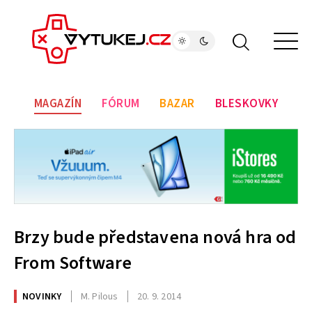
MAGAZÍN
FÓRUM
BAZAR
BLESKOVKY
Brzy bude představena nová hra od
From Software
NOVINKY
M. Pilous
20. 9. 2014