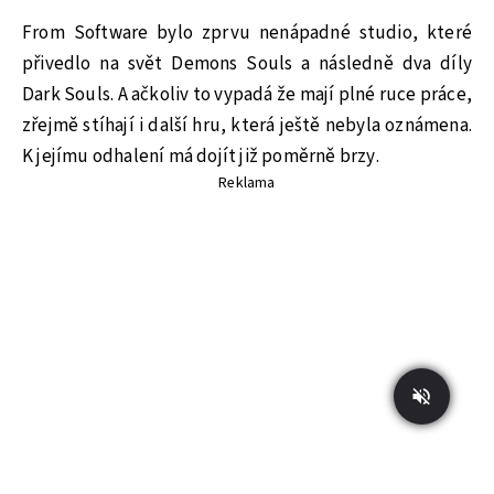
From Software bylo zprvu nenápadné studio, které
přivedlo na svět Demons Souls a následně dva díly
Dark Souls. A ačkoliv to vypadá že mají plné ruce práce,
zřejmě stíhají i další hru, která ještě nebyla oznámena.
K jejímu odhalení má dojít již poměrně brzy.
Reklama