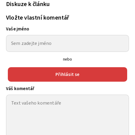
Diskuze k článku
Vložte vlastní komentář
Vaše jméno
nebo
Přihlásit se
Váš komentář