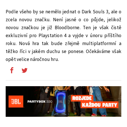
Podle všeho by se nemělo jednat o Dark Souls 3, ale o
zcela novou značku. Není jasné o co půjde, jelikož
novou značkou je již Bloodborne. Ten je však čistě
exkluzivní pro Playstation 4 a vyjde v únoru příštího
roku. Nová hra tak bude zřejmě multiplatformní a
těžko říci v jakém duchu se ponese. Očekáváme však
opět velice náročnou hru.