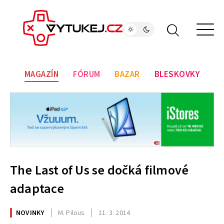
MAGAZÍN
FÓRUM
BAZAR
BLESKOVKY
The Last of Us se dočká filmové
adaptace
NOVINKY
M. Pilous
11. 3. 2014