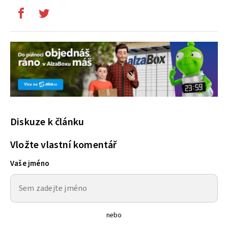
Diskuze k článku
Vložte vlastní komentář
Vaše jméno
nebo