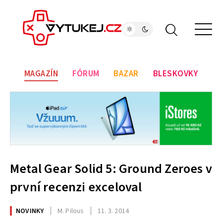
MAGAZÍN
FÓRUM
BAZAR
BLESKOVKY
Metal Gear Solid 5: Ground Zeroes v
první recenzi exceloval
NOVINKY
M. Pilous
11. 3. 2014