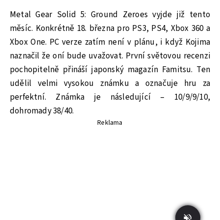
Metal Gear Solid 5: Ground Zeroes vyjde již tento
měsíc. Konkrétně 18. března pro PS3, PS4, Xbox 360 a
Xbox One. PC verze zatím není v plánu, i když Kojima
naznačil že oní bude uvažovat. První světovou recenzi
pochopitelně přináší japonský magazín Famitsu. Ten
udělil velmi vysokou známku a označuje hru za
perfektní. Známka je následující – 10/9/9/10,
dohromady 38/40.
Reklama