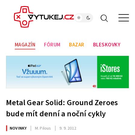
MAGAZÍN
FÓRUM
BAZAR
BLESKOVKY
Metal Gear Solid: Ground Zeroes
bude mít denní a noční cykly
NOVINKY
M. Pilous
9. 9. 2012