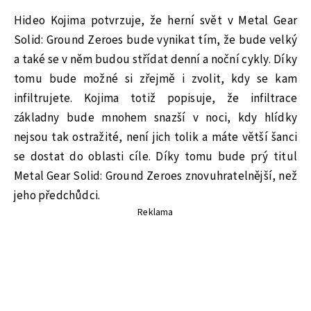
Hideo Kojima potvrzuje, že herní svět v Metal Gear
Solid: Ground Zeroes bude vynikat tím, že bude velký
a také se v něm budou střídat denní a noční cykly. Díky
tomu bude možné si zřejmě i zvolit, kdy se kam
infiltrujete. Kojima totiž popisuje, že infiltrace
základny bude mnohem snazší v noci, kdy hlídky
nejsou tak ostražité, není jich tolik a máte větší šanci
se dostat do oblasti cíle. Díky tomu bude prý titul
Metal Gear Solid: Ground Zeroes znovuhratelnější, než
jeho předchůdci.
Reklama