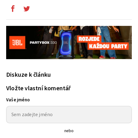
Diskuze k článku
Vložte vlastní komentář
Vaše jméno
nebo