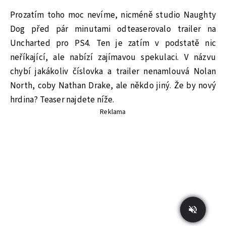
Prozatím toho moc nevíme, nicméně studio Naughty
Dog před pár minutami odteaserovalo trailer na
Uncharted pro PS4. Ten je zatím v podstatě nic
neříkající, ale nabízí zajímavou spekulaci. V názvu
chybí jakákoliv číslovka a trailer nenamlouvá Nolan
North, coby Nathan Drake, ale někdo jiný. Že by nový
hrdina? Teaser najdete níže.
Reklama