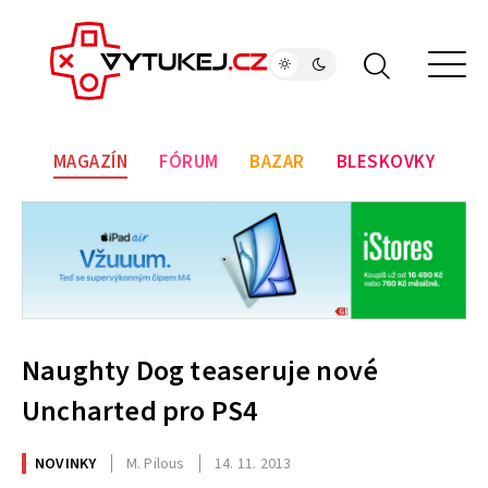
MAGAZÍN
FÓRUM
BAZAR
BLESKOVKY
Naughty Dog teaseruje nové
Uncharted pro PS4
NOVINKY
M. Pilous
14. 11. 2013