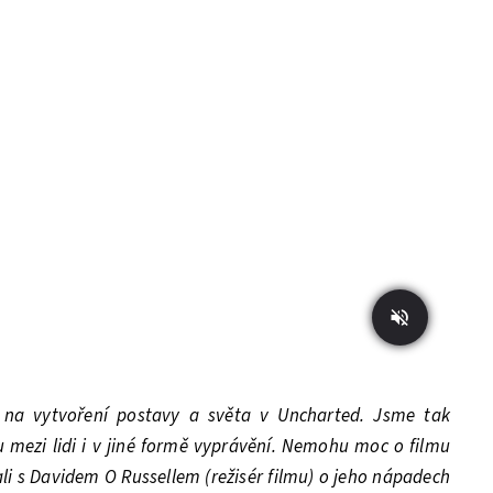
 na vytvoření postavy a světa v Uncharted. Jsme tak
u mezi lidi i v jiné formě vyprávění. Nemohu moc o filmu
ali s Davidem O Russellem (režisér filmu) o jeho nápadech