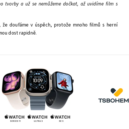
eho tvorby a už se nemůžeme dočkat, až uvidíme film s
, že doufáme v úspěch, protože mnoho filmů s herní
inou dost rapidně.