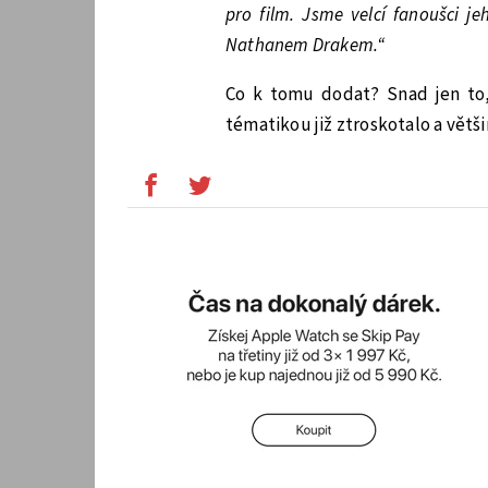
pro film. Jsme velcí fanoušci j
Nathanem Drakem.“
Co k tomu dodat? Snad jen to
tématikou již ztroskotalo a větš