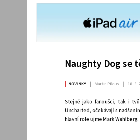
Naughty Dog se t
NOVINKY
Martin Pilous
18. 3.
Stejně jako fanoušci, tak i tvů
Uncharted, očekávají s nadšením 
hlavní role ujme Mark Wahlberg. 