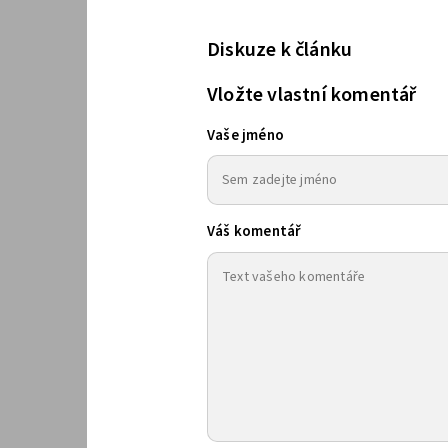
Diskuze k článku
Vložte vlastní komentář
Vaše jméno
Váš komentář