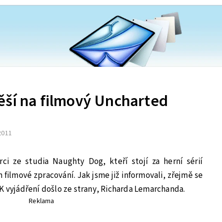
ěší na filmový Uncharted
 2011
rci ze studia Naughty Dog, kteří stojí za herní sérií
filmové zpracování. Jak jsme již informovali, zřejmě se
K vyjádření došlo ze strany, Richarda Lemarchanda.
Reklama