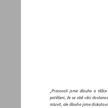
„Pracovali jsme dlouho a těžce
potěšeni, že se obě věci dostano
mluvit, ale dlouho jsme diskutov