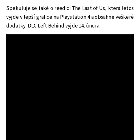
Spekuluje se také o reedici The Last of Us, která letos
vyjde v lepší grafice na Playstation 4 a obsáhne veškeré
dodatky. DLC Left Behind vyjde 14. února.