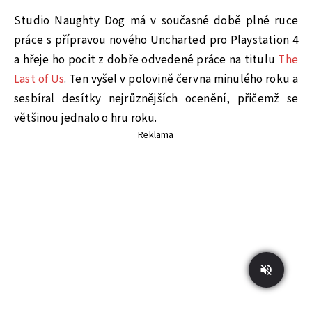
Studio Naughty Dog má v současné době plné ruce
práce s přípravou nového Uncharted pro Playstation 4
a hřeje ho pocit z dobře odvedené práce na titulu
The
Last of Us
. Ten vyšel v polovině června minulého roku a
sesbíral desítky nejrůznějších ocenění, přičemž se
většinou jednalo o hru roku.
Reklama