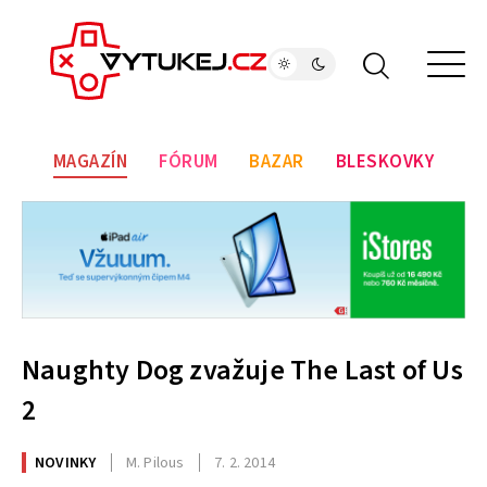
MAGAZÍN
FÓRUM
BAZAR
BLESKOVKY
Naughty Dog zvažuje The Last of Us
2
NOVINKY
M. Pilous
7. 2. 2014