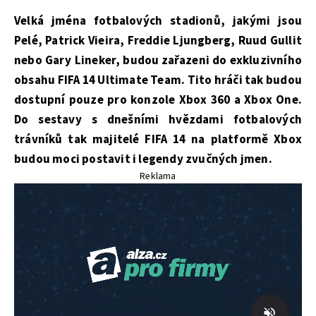
Velká jména fotbalových stadionů, jakými jsou
Pelé, Patrick Vieira, Freddie Ljungberg, Ruud Gullit
nebo Gary Lineker, budou zařazeni do exkluzivního
obsahu FIFA 14 Ultimate Team. Tito hráči tak budou
dostupní pouze pro konzole Xbox 360 a Xbox One.
Do sestavy s dnešními hvězdami fotbalových
trávníků tak majitelé FIFA 14 na platformě Xbox
budou moci postavit i legendy zvučných jmen.
Reklama