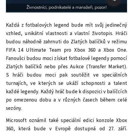
Každá z fotbalových legend bude mít svůj jedinečný
vzhled, unikátní vlastnosti a vlastní životopis. Hráči
budou náhodně zahrnuti do Zlatých balíčků v režimu
FIFA 14 Ultimate Team pro Xbox 360 a Xbox One.
Fanoušci budou moci získat fotbalové legendy pomocí
Zlatých balíčků nebo přes Aukce (Transfer Market).
S hráči budou moci pak soutěžit ve speciálních
turnajích, ve kterých se ukáží schopnosti a talent
každé legendy. Každý hráč bude k dispozici v balíčcích
po omezenou dobu a v různých časech během celé
sezóny.
Microsoft oznámil také speciální edici konzole Xbox
360, která bude v Evropě dostupná od 27. září.