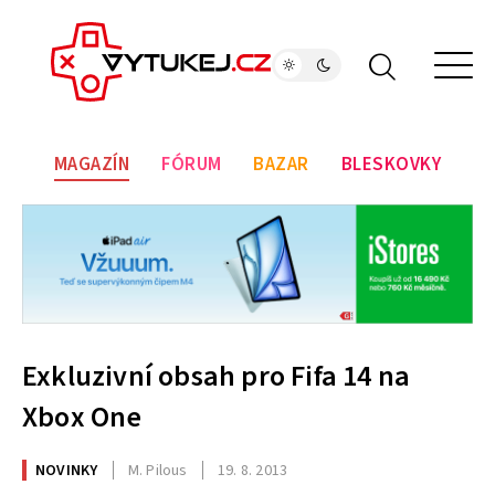
MAGAZÍN
FÓRUM
BAZAR
BLESKOVKY
Exkluzivní obsah pro Fifa 14 na
Xbox One
NOVINKY
M. Pilous
19. 8. 2013