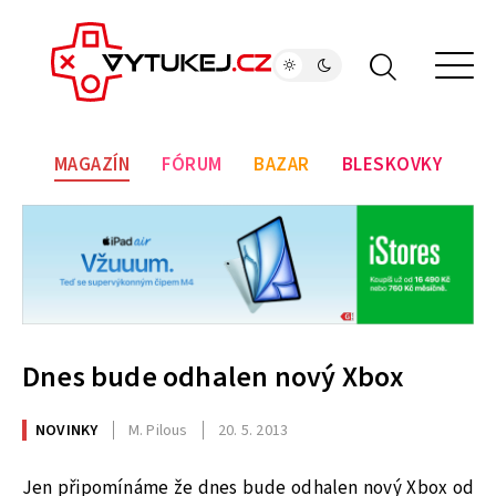
MAGAZÍN
FÓRUM
BAZAR
BLESKOVKY
Dnes bude odhalen nový Xbox
NOVINKY
M. Pilous
20. 5. 2013
Jen připomínáme že dnes bude odhalen nový Xbox od