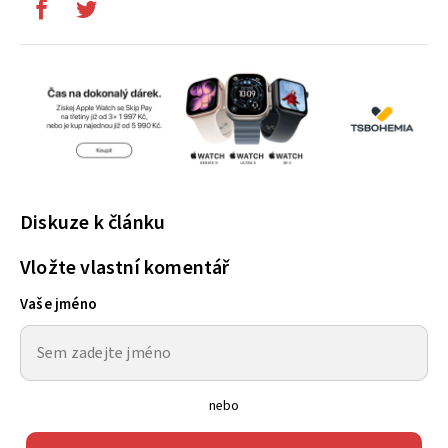
Diskuze k článku
Vložte vlastní komentář
Vaše jméno
nebo