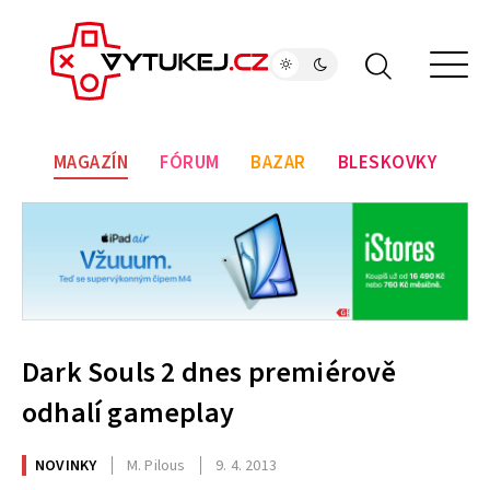
MAGAZÍN
FÓRUM
BAZAR
BLESKOVKY
Dark Souls 2 dnes premiérově
odhalí gameplay
NOVINKY
M. Pilous
9. 4. 2013