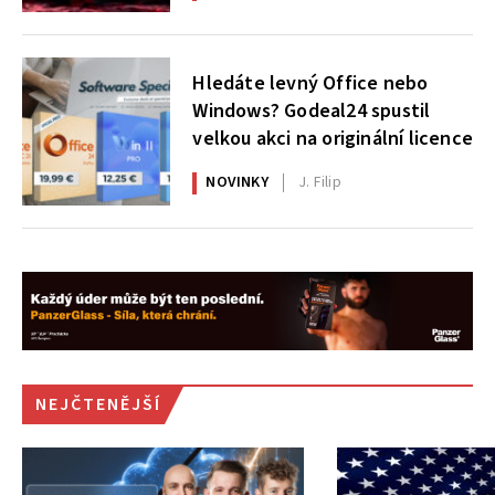
Hledáte levný Office nebo
Windows? Godeal24 spustil
velkou akci na originální licence
NOVINKY
J. Filip
NEJČTENĚJŠÍ