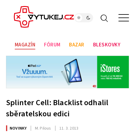
MAGAZÍN
FÓRUM
BAZAR
BLESKOVKY
Splinter Cell: Blacklist odhalil
sběratelskou edici
NOVINKY
M. Pilous
11. 3. 2013