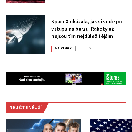
SpaceX ukázala, jak si vede po
vstupu na burzu. Rakety už
nejsou tím nejdůležitějším
NOVINKY
J. Filip
NEJČTENĚJŠÍ