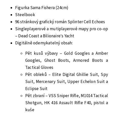
Figurka Sama Fishera (24cm)
Steelbook
96 stránkový grafický román Splinter Cell Echoes
Singleplayerové a mutiplayerové mapy pro co-op
– Dead Coast a Bilionaire’s Yacht
Digitálně odemykatelný obsah:
Pět kusů výbavy – Gold Googles a Amber
Googles, Ghost Boots, Armored Boots a
Tactical Gloves
Pět obleků – Elite Digital Ghillie Suit, Spy
Suit, Mercenary Suit, Upper Echelon Suit a
Eclipse Suit
Pět zbraní – VSS Sniper Rifle, M1014 Tactical
Shotgun, HK 416 Assault Rifle F40, pistol a
kuše