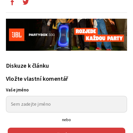
Diskuze k článku
Vložte vlastní komentář
Vaše jméno
nebo