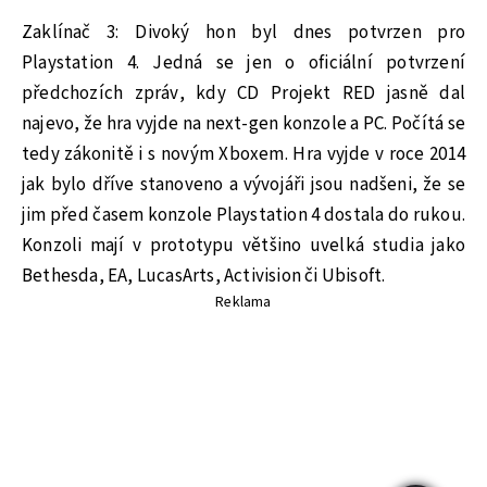
Zaklínač 3: Divoký hon byl dnes potvrzen pro
Playstation 4. Jedná se jen o oficiální potvrzení
předchozích zpráv, kdy CD Projekt RED jasně dal
najevo, že hra vyjde na next-gen konzole a PC. Počítá se
tedy zákonitě i s novým Xboxem. Hra vyjde v roce 2014
jak bylo dříve stanoveno a vývojáři jsou nadšeni, že se
jim před časem konzole Playstation 4 dostala do rukou.
Konzoli mají v prototypu většino uvelká studia jako
Bethesda, EA, LucasArts, Activision či Ubisoft.
Reklama