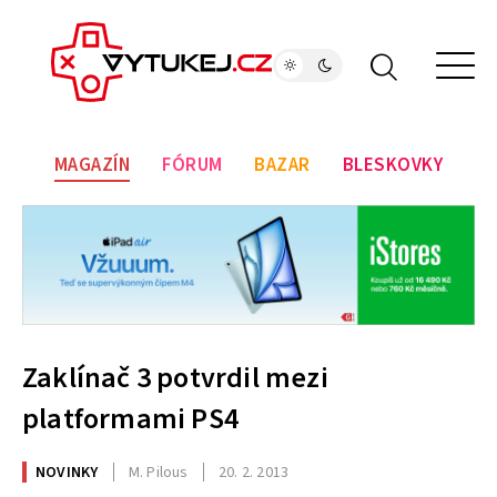
MAGAZÍN
FÓRUM
BAZAR
BLESKOVKY
Zaklínač 3 potvrdil mezi
platformami PS4
NOVINKY
M. Pilous
20. 2. 2013