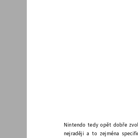
Nintendo tedy opět dobře zvoli
nejraději a to zejména specifi