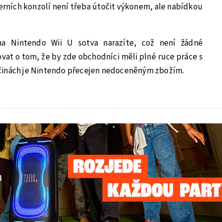
erních konzolí není třeba útočit výkonem, ale nabídkou
a Nintendo Wii U sotva narazíte, což není žádné
vat o tom, že by zde obchodníci měli plné ruce práce s
činách je Nintendo přecejen nedoceněným zbožím.