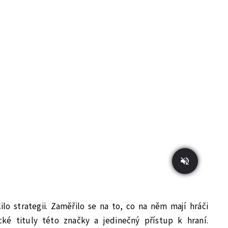
lo strategii. Zaměřilo se na to, co na něm mají hráči
cké tituly této značky a jedinečný přístup k hraní.