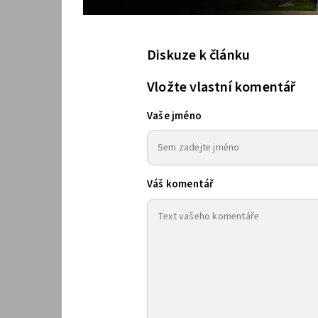
Diskuze k článku
Vložte vlastní komentář
Vaše jméno
Váš komentář