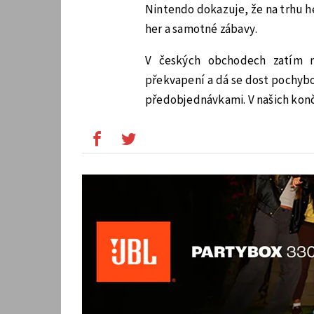
Nintendo dokazuje, že na trhu h
her a samotné zábavy.
V českých obchodech zatím n
překvapení a dá se dost pochybo
předobjednávkami. V našich kon