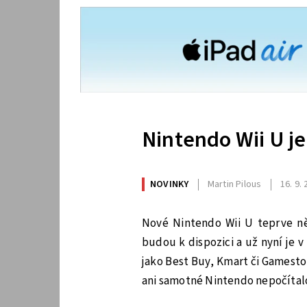
Nintendo Wii U je 
NOVINKY
Martin Pilous
16. 9.
Nové Nintendo Wii U teprve něk
budou k dispozici a už nyní je
jako Best Buy, Kmart či Gamesto
ani samotné Nintendo nepočítalo