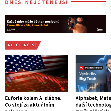
DNES NEJČTENĚJŠÍ
NEJČTENĚJŠÍ
Euforie kolem AI slábne.
Alphabet, Meta
Co stojí za aktuálním
další technolog