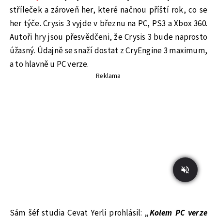
stříleček a zároveň her, které načnou příští rok, co se
her týče. Crysis 3 vyjde v březnu na PC, PS3 a Xbox 360.
Autoři hry jsou přesvědčeni, že Crysis 3 bude naprosto
úžasný. Údajně se snaží dostat z CryEngine 3 maximum,
a to hlavně u PC verze.
Reklama
Sám šéf studia Cevat Yerli prohlásil:
„Kolem PC verze