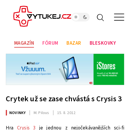
MAGAZÍN
FÓRUM
BAZAR
BLESKOVKY
Crytek už se zase chvástá s Crysis 3
NOVINKY
M. Pilous
15. 8. 2012
Hra
Crysis 3
je jednou z nejočekávanějších sci-fi