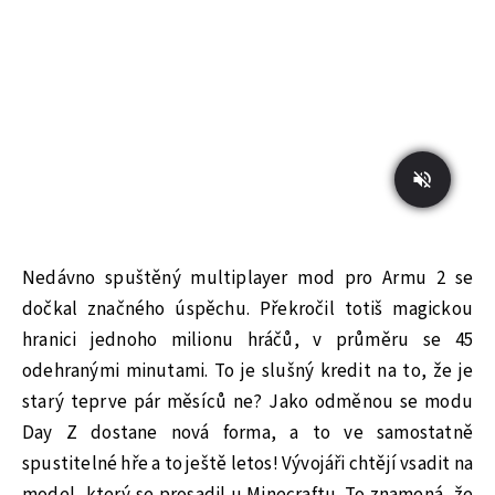
Nedávno spuštěný multiplayer mod pro Armu 2 se
dočkal značného úspěchu. Překročil totiš magickou
hranici jednoho milionu hráčů, v průměru se 45
odehranými minutami. To je slušný kredit na to, že je
starý teprve pár měsíců ne? Jako odměnou se modu
Day Z dostane nová forma, a to ve samostatně
spustitelné hře a to ještě letos! Vývojáři chtějí vsadit na