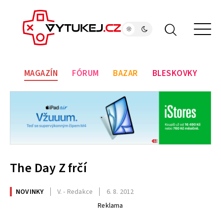
MAGAZÍN
FÓRUM
BAZAR
BLESKOVKY
The Day Z frčí
NOVINKY
V. - Redakce
6. 8. 2012
Reklama