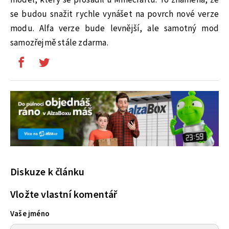
model, který se prosadil u Minecraftu. To znamená, že
se budou snažit rychle vynášet na povrch nové verze
modu. Alfa verze bude levnější, ale samotný mod
samozřejmě stále zdarma.
Diskuze k článku
Vložte vlastní komentář
Vaše jméno