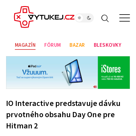
MAGAZÍN
FÓRUM
BAZAR
BLESKOVKY
IO Interactive predstavuje dávku
prvotného obsahu Day One pre
Hitman 2