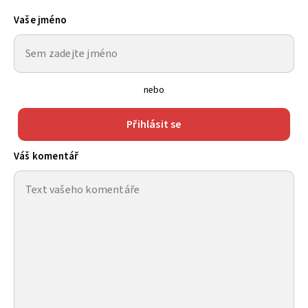
Vaše jméno
nebo
Přihlásit se
Váš komentář