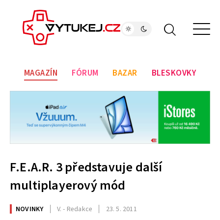
MAGAZÍN
FÓRUM
BAZAR
BLESKOVKY
F.E.A.R. 3 představuje další
multiplayerový mód
NOVINKY
V. - Redakce
23. 5. 2011