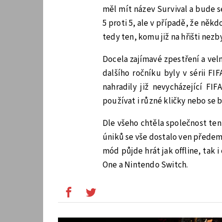
měl mít název Survival a bude se
5 proti 5, ale v případě, že někd
tedy ten, komu již na hřišti nezb
Docela zajímavé zpestření a vel
dalšího ročníku byly v sérii F
nahradily již nevycházející F
používat i různé kličky nebo se
Dle všeho chtěla společnost te
úniků se vše dostalo ven předem
mód půjde hrát jak offline, tak i 
One a Nintendo Switch.