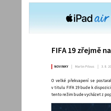
FIFA 19 zřejmě na
NOVINKY
Martin Pilous
3. 8. 
O velké překvapení se postaral
v titulu FIFA 19 bude k dispozic
tento režim bude vycházet z popu