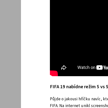
FIFA 19 nabídne režim 5 vs 
Půjde o jakousi hříčku navíc, k
FIFA. Na internet unikl screens