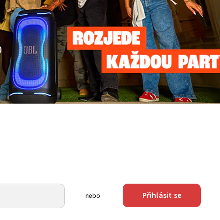
Přihlásit se
nebo