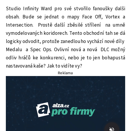
Studio Infinity Ward pro své stvořilo fanoušky dalši
obsah. Bude se jednat o mapy Face Off, Vortex a
Intersection. Prostě další zběsilé střílení na umně
vymodelovaných koridorech. Tento obchodní tah se dá
logicky odvodit, protože zanedlouho vychází nové díly
Medalu a Spec Ops. Ovlivní nová a nová DLC možný
odliv hráčů ke konkurenci, nebo je to jen bohapustá
nastavovaná kaše? Jak to vidíte vy?
Reklama