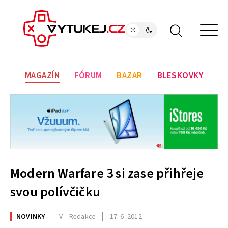
MAGAZÍN
FÓRUM
BAZAR
BLESKOVKY
Modern Warfare 3 si zase přihřeje
svou polívčičku
NOVINKY
V. - Redakce
17. 6. 2012