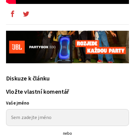
Diskuze k článku
Vložte vlastní komentář
Vaše jméno
nebo