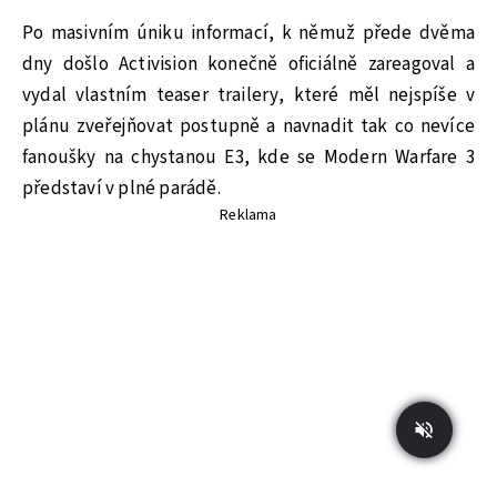
Po masivním úniku informací, k němuž přede dvěma
dny došlo Activision konečně oficiálně zareagoval a
vydal vlastním teaser trailery, které měl nejspíše v
plánu zveřejňovat postupně a navnadit tak co nevíce
fanoušky na chystanou E3, kde se Modern Warfare 3
představí v plné parádě.
Reklama