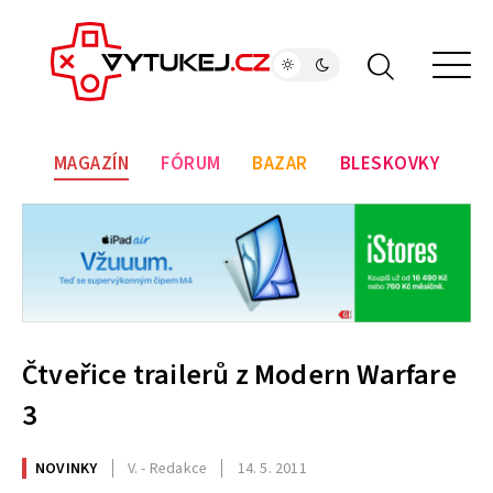
MAGAZÍN
FÓRUM
BAZAR
BLESKOVKY
Čtveřice trailerů z Modern Warfare
3
NOVINKY
V. - Redakce
14. 5. 2011