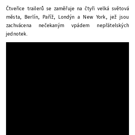
Čtveřice trailerů se zaměřuje na čtyři velká světová
města, Berlín, Paříž, Londýn a New York, jež jsou
zachvácena nečekaným vpádem nepřátelských
jednotek.