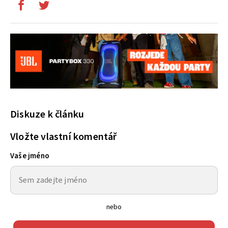
Diskuze k článku
Vložte vlastní komentář
Vaše jméno
nebo