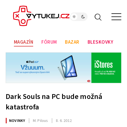
MAGAZÍN
FÓRUM
BAZAR
BLESKOVKY
Dark Souls na PC bude možná
katastrofa
NOVINKY
M. Pilous
8. 6. 2012