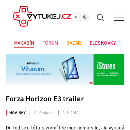
MAGAZÍN
FÓRUM
BAZAR
BLESKOVKY
Forza Horizon E3 trailer
NOVINKY
V. - Redakce
3. 6. 2012
Do teď se o této závodní hře moc nemluvilo, ale vypadá