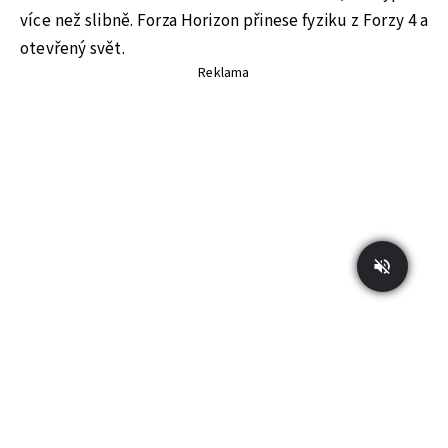
více než slibně. Forza Horizon přinese fyziku z Forzy 4 a
otevřený svět.
Reklama