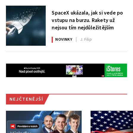
SpaceX ukázala, jak si vede po
vstupu na burzu. Rakety už
nejsou tím nejdůležitějším
NOVINKY
J. Filip
NEJČTENĚJŠÍ