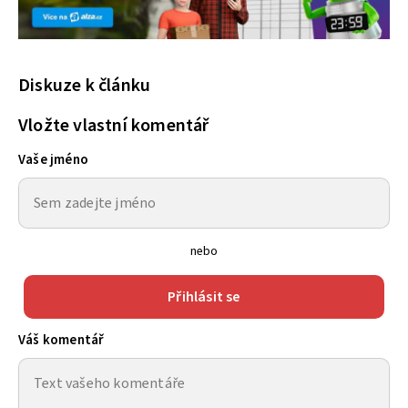
Diskuze k článku
Vložte vlastní komentář
Vaše jméno
nebo
Přihlásit se
Váš komentář