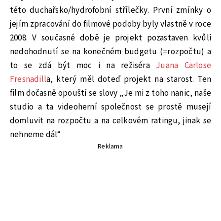
této duchařsko/hydrofobní střílečky. První zmínky o
jejím zpracování do filmové podoby byly vlastně v roce
2008. V současné době je projekt pozastaven kvůli
nedohodnutí se na konečném budgetu (=rozpočtu) a
to se zdá být moc i na režiséra
Juana Carlose
Fresnadill
a, který měl doteď projekt na starost. Ten
film dočasně opouští se slovy „Je mi z toho nanic, naše
studio a ta videoherní společnost se prostě musejí
domluvit na rozpočtu a na celkovém ratingu, jinak se
nehneme dál“
Reklama