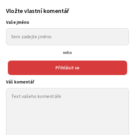
Vložte vlastní komentář
Vaše jméno
nebo
Přihlásit se
Váš komentář