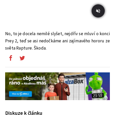
No, to je docela nemilé slyšet, nejdřív se mluví o konci
Prey 2, teď se asi nedočkáme ani zajímavého hororu ze
světa Rapture. Škoda.
Diskuze k článku