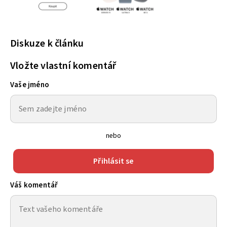
Diskuze k článku
Vložte vlastní komentář
Vaše jméno
nebo
Přihlásit se
Váš komentář