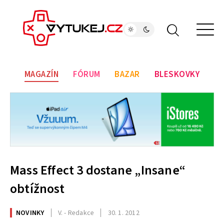
MAGAZÍN
FÓRUM
BAZAR
BLESKOVKY
Mass Effect 3 dostane „Insane“
obtížnost
NOVINKY
V. - Redakce
30. 1. 2012