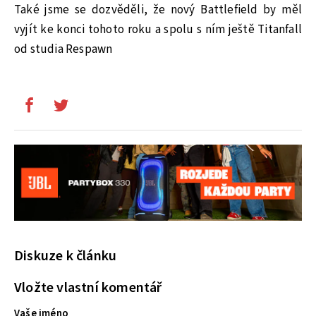
Také jsme se dozvěděli, že nový Battlefield by měl
vyjít ke konci tohoto roku a spolu s ním ještě Titanfall
od studia Respawn
Diskuze k článku
Vložte vlastní komentář
Vaše jméno