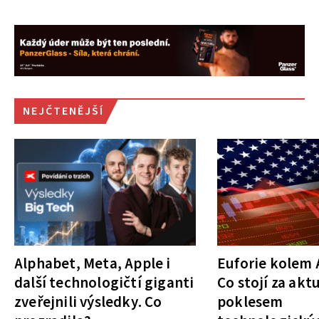
NEJČTENĚJŠÍ
Alphabet, Meta, Apple i
Euforie kolem A
další technologičtí giganti
Co stojí za akt
zveřejnili výsledky. Co
poklesem