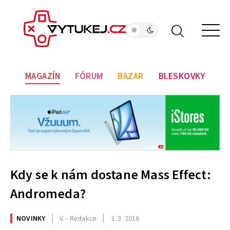
MAGAZÍN
FÓRUM
BAZAR
BLESKOVKY
Kdy se k nám dostane Mass Effect:
Andromeda?
NOVINKY
V. - Redakce
3. 3. 2016