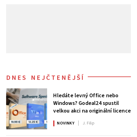
DNES NEJČTENĚJŠÍ
Hledáte levný Office nebo
Windows? Godeal24 spustil
velkou akci na originální licence
NOVINKY
J. Filip