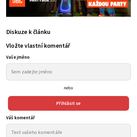
Diskuze k článku
Vložte vlastní komentář
Vaše jméno
nebo
Přihlásit se
Váš komentář