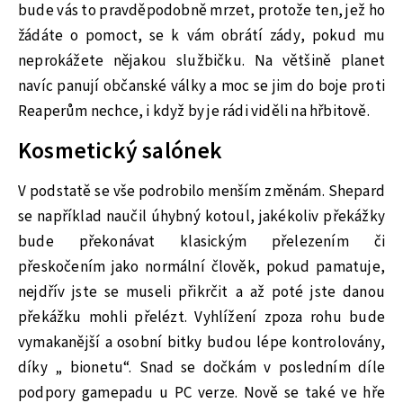
bude vás to pravděpodobně mrzet, protože ten, jež ho
žádáte o pomoct, se k vám obrátí zády, pokud mu
neprokážete nějakou službičku. Na většině planet
navíc panují občanské války a moc se jim do boje proti
Reaperům nechce, i když by je rádi viděli na hřbitově.
Kosmetický salónek
V podstatě se vše podrobilo menším změnám. Shepard
se například naučil úhybný kotoul, jakékoliv překážky
bude překonávat klasickým přelezením či
přeskočením jako normální člověk, pokud pamatuje,
nejdřív jste se museli přikrčit a až poté jste danou
překážku mohli přelézt. Vyhlížení zpoza rohu bude
vymakanější a osobní bitky budou lépe kontrolovány,
díky „ bionetu“. Snad se dočkám v posledním díle
podpory gamepadu u PC verze. Nově se také ve hře