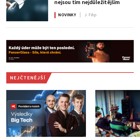
nejsou tím nejdůležitějším
NOVINKY
J. Filip
NEJČTENĚJŠÍ