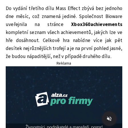
Do vydání třetího dílu Mass Effect zbývá bez jednoho
dne měsíc, což znamená jediné. Společnost Bioware
uveřejnila na stránce
Xbox360achievements
kompletní seznam všech achievementů, jakých lze ve
hře dosáhnout. Celkově hra nabídne více jak pět
desítek nejrůznějších trofejí a je na první pohled jasné,
že budou nápaditější, než v případě druhého dílu.
Reklama