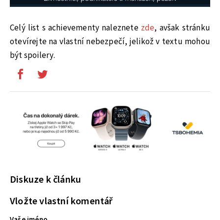
Celý list s achievementy naleznete
zde
, avšak stránku
otevírejte na vlastní nebezpečí, jelikož v textu mohou
být spoilery.
Diskuze k článku
Vložte vlastní komentář
Vaše jméno