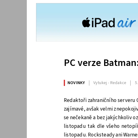
PC verze Batman:
NOVINKY
Vytukej - Redakce
5
Redaktoři zahraničního serveru 
zajímavé, avšak velmi znepokojiv
se nečekaně a bez jakýchkoliv o
listopadu tak dle všeho netopíř
listopadu. Rocksteady ani Warner 