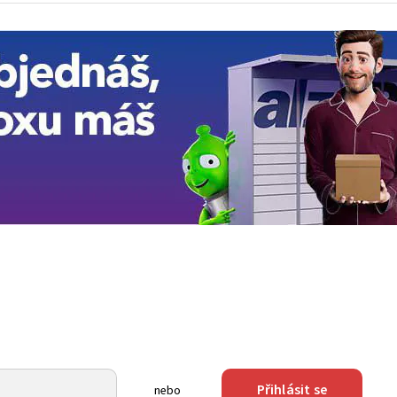
Přihlásit se
nebo