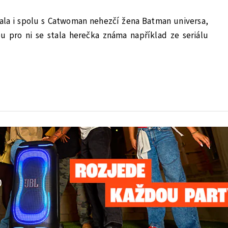
ala i spolu s Catwoman nehezčí žena Batman universa,
ou pro ni se stala herečka známa například ze seriálu