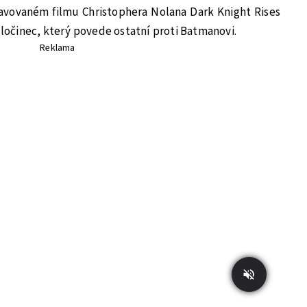
avovaném filmu Christophera Nolana Dark Knight Rises
 zločinec, který povede ostatní proti Batmanovi.
Reklama