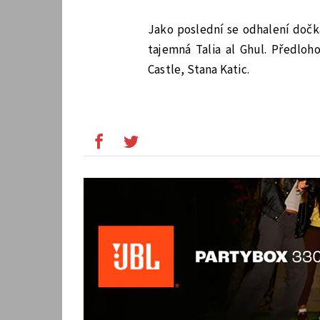
Jako poslední se odhalení dočk
tajemná Talia al Ghul. Předloh
Castle, Stana Katic.