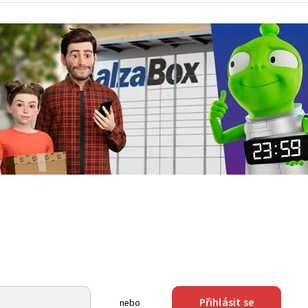
Přihlásit se
nebo