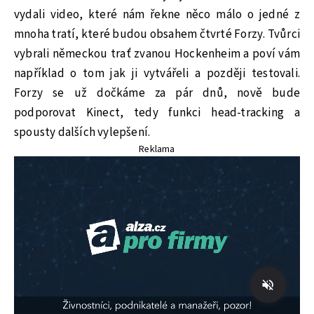
vydali video, které nám řekne něco málo o jedné z
mnoha tratí, které budou obsahem čtvrté Forzy. Tvůrci
vybrali německou trať zvanou Hockenheim a poví vám
například o tom jak ji vytvářeli a později testovali.
Forzy se už dočkáme za pár dnů, nově bude
podporovat Kinect, tedy funkci head-tracking a
spousty dalších vylepšení.
Reklama