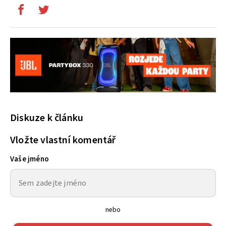
Diskuze k článku
Vložte vlastní komentář
Vaše jméno
nebo