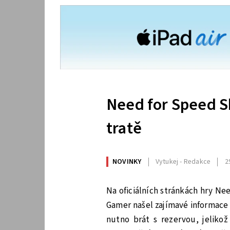
Need for Speed Sh
tratě
NOVINKY
Vytukej - Redakce
2
Na oficiálních stránkách hry Ne
Gamer našel zajímavé informace 
nutno brát s rezervou, jelikož