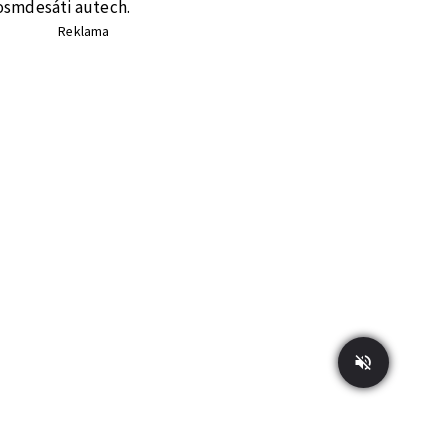
 osmdesáti autech.
Reklama