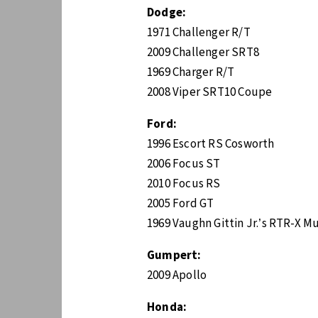
Dodge:
1971 Challenger R/T
2009 Challenger SRT8
1969 Charger R/T
2008 Viper SRT10 Coupe
Ford:
1996 Escort RS Cosworth
2006 Focus ST
2010 Focus RS
2005 Ford GT
1969 Vaughn Gittin Jr.’s RTR-X M
Gumpert:
2009 Apollo
Honda: