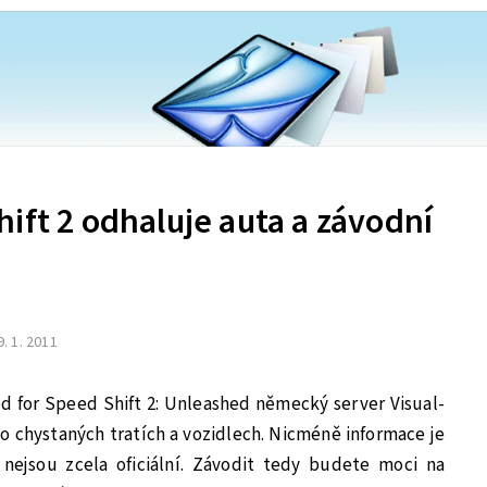
ift 2 odhaluje auta a závodní
9. 1. 2011
ed for Speed Shift 2: Unleashed německý server Visual-
o chystaných tratích a vozidlech. Nicméně informace je
 nejsou zcela oficiální. Závodit tedy budete moci na