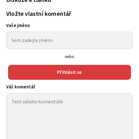
Diskuze k článku
Vložte vlastní komentář
Vaše jméno
nebo
Přihlásit se
Váš komentář