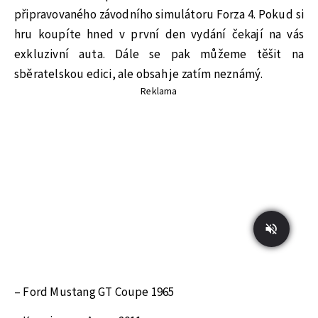
připravovaného závodního simulátoru Forza 4. Pokud si
hru koupíte hned v první den vydání čekají na vás
exkluzivní auta. Dále se pak můžeme těšit na
sběratelskou edici, ale obsah je zatím neznámý.
Reklama
– Ford Mustang GT Coupe 1965