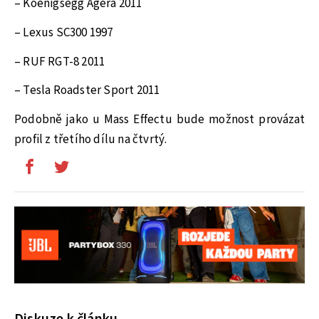
– Koenigsegg Agera 2011
– Lexus SC300 1997
– RUF RGT-8 2011
– Tesla Roadster Sport 2011
Podobně jako u Mass Effectu bude možnost provázat
profil z třetího dílu na čtvrtý.