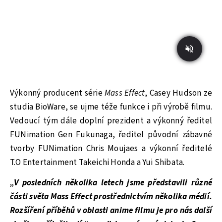
Výkonný producent série
Mass Effect
, Casey Hudson ze
studia BioWare, se ujme téže funkce i při výrobě filmu.
Vedoucí tým dále doplní prezident a výkonný ředitel
FUNimation Gen Fukunaga, ředitel původní zábavné
tvorby FUNimation Chris Moujaes a výkonní ředitelé
T.O Entertainment Takeichi Honda a Yui Shibata.
„V posledních několika letech jsme představili různé
části světa Mass Effect prostřednictvím několika médií.
Rozšíření příběhů v oblasti anime filmu je pro nás další