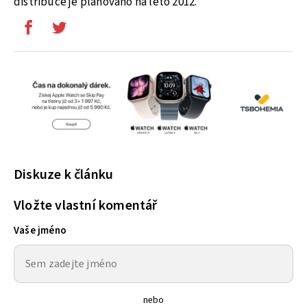
distribuce je plánováno na léto 2012.
Diskuze k článku
Vložte vlastní komentář
Vaše jméno
nebo