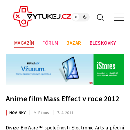
MAGAZÍN
FÓRUM
BAZAR
BLESKOVKY
Anime film Mass Effect v roce 2012
NOVINKY
M. Pilous
7. 4. 2011
Divize BioWare™ společnosti Electronic Arts a přední