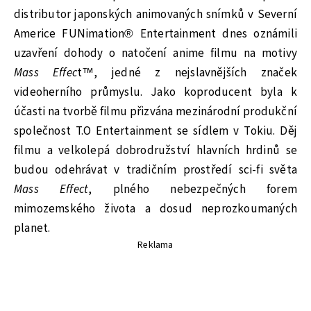
distributor japonských animovaných snímků v Severní
Americe FUNimation® Entertainment dnes oznámili
uzavření dohody o natočení anime filmu na motivy
Mass Effec
t™, jedné z nejslavnějších značek
videoherního průmyslu. Jako koproducent byla k
účasti na tvorbě filmu přizvána mezinárodní produkční
společnost T.O Entertainment se sídlem v Tokiu. Děj
filmu a velkolepá dobrodružství hlavních hrdinů se
budou odehrávat v tradičním prostředí sci-fi světa
Mass Effect
, plného nebezpečných forem
mimozemského života a dosud neprozkoumaných
planet.
Reklama