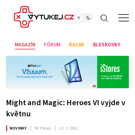
MAGAZÍN
FÓRUM
BAZAR
BLESKOVKY
Might and Magic: Heroes VI vyjde v
květnu
NOVINKY
M. Pilous
12. 3. 2011