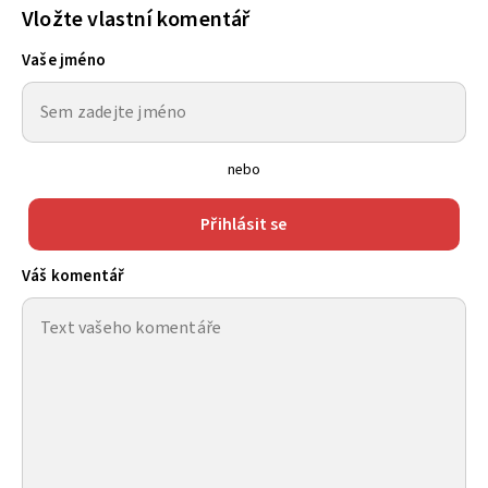
Vložte vlastní komentář
Vaše jméno
nebo
Přihlásit se
Váš komentář