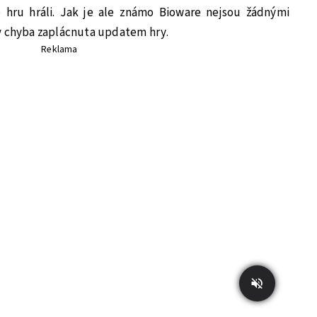
 hru hráli. Jak je ale známo Bioware nejsou žádnými
y chyba zaplácnuta updatem hry.
Reklama