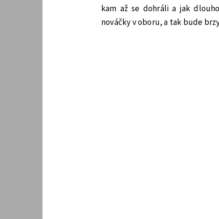
kam až se dohráli a jak dlouho
nováčky v oboru, a tak bude brz