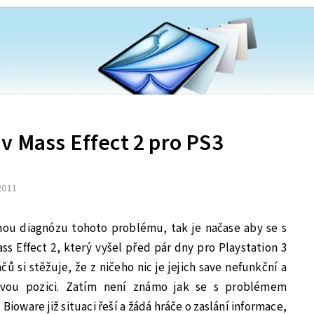
v Mass Effect 2 pro PS3
 2011
nou diagnózu tohoto problému, tak je načase aby se s
ss Effect 2, který vyšel před pár dny pro Playstation 3
 si stěžuje, že z ničeho nic je jejich save nefunkční a
ovou pozici. Zatím není známo jak se s problémem
Bioware již situaci řeší a žádá hráče o zaslání informace,