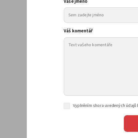
Vaše jméno
Váš komentář