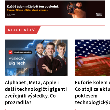
NEJČTENĚJŠÍ
Alphabet, Meta, Apple i
Euforie kolem A
další technologičtí giganti
Co stojí za akt
zveřejnili výsledky. Co
poklesem
prozradila?
technologickýc