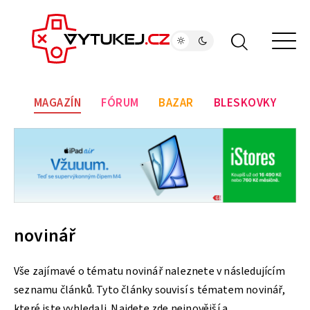
MAGAZÍN
FÓRUM
BAZAR
BLESKOVKY
novinář
Vše zajímavé o tématu novinář naleznete v následujícím
seznamu článků. Tyto články souvisí s tématem novinář,
které jste vyhledali. Najdete zde nejnovější a