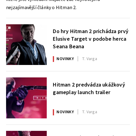
nejzajímavější články o Hitman 2.
Do hry Hitman 2 prichádza prvý
Elusive Target v podobe herca
Seana Beana
NOVINKY
T. Varga
Hitman 2 predvádza ukážkový
gameplay launch trailer
NOVINKY
T. Varga