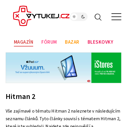
MAGAZÍN
FÓRUM
BAZAR
BLESKOVKY
Hitman 2
Vše zajímavé o tématu Hitman 2 naleznete v následujícím
seznamu článků. Tyto články souvisí s tématem Hitman 2,
které jste vyhledali. Najdete zde nejnovější a