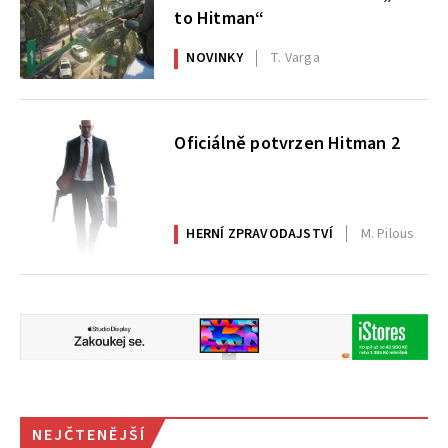
to Hitman“
NOVINKY
T. Varga
Oficiálně potvrzen Hitman 2
HERNÍ ZPRAVODAJSTVÍ
M. Pilous
NEJČTENĚJŠÍ