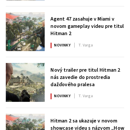
Agent 47 zasahuje v Miami v
novom gameplay videu pre titul
Hitman 2
NOVINKY
T. Varga
Nový trailer pre titul Hitman 2
nás zavedie do prostredia
dažďového pralesa
NOVINKY
T. Varga
Hitman 2 sa ukazuje v novom
showcase videu s názvom „How