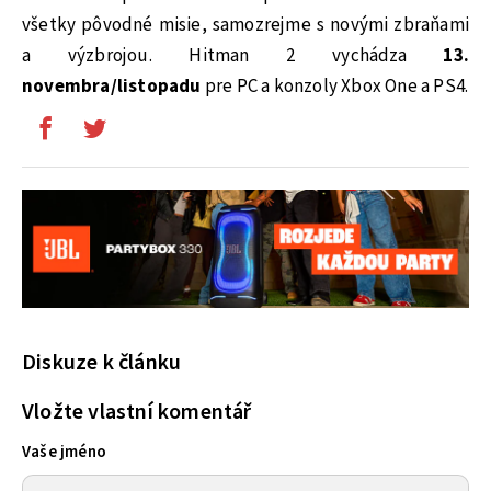
všetky pôvodné misie, samozrejme s novými zbraňami
a výzbrojou. Hitman 2 vychádza
13.
novembra/listopadu
pre PC a konzoly Xbox One a PS4.
Diskuze k článku
Vložte vlastní komentář
Vaše jméno