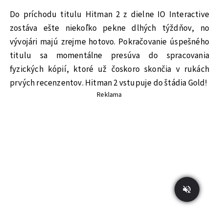
Do príchodu titulu Hitman 2 z dielne IO Interactive
zostáva ešte niekoľko pekne dlhých týždňov, no
vývojári majú zrejme hotovo. Pokračovanie úspešného
titulu sa momentálne presúva do spracovania
fyzických kópií, ktoré už čoskoro skončia v rukách
prvých recenzentov. Hitman 2 vstupuje do štádia Gold!
Reklama