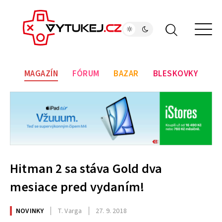
MAGAZÍN
FÓRUM
BAZAR
BLESKOVKY
Hitman 2 sa stáva Gold dva
mesiace pred vydaním!
NOVINKY
T. Varga
27. 9. 2018