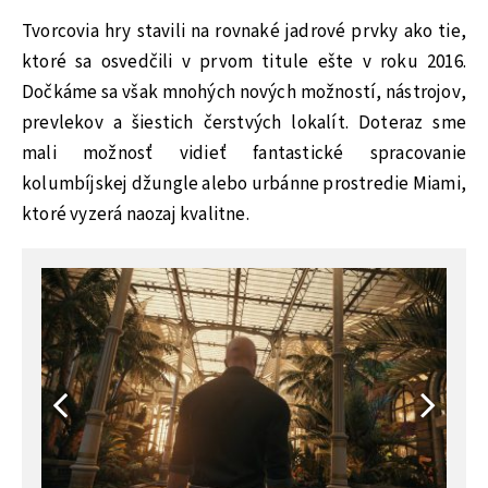
Tvorcovia hry stavili na rovnaké jadrové prvky ako tie,
ktoré sa osvedčili v prvom titule ešte v roku 2016.
Dočkáme sa však mnohých nových možností, nástrojov,
prevlekov a šiestich čerstvých lokalít. Doteraz sme
mali možnosť vidieť fantastické spracovanie
kolumbíjskej džungle alebo urbánne prostredie Miami,
ktoré vyzerá naozaj kvalitne.