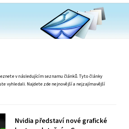
leznete v následujícím seznamu článků. Tyto články
ste vyhledali. Najdete zde nejnovější a nejzajímavější
Nvidia představí nové grafické