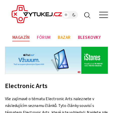
MAGAZÍN
FÓRUM
BAZAR
BLESKOVKY
Electronic Arts
Vše zajímavé o tématu Electronic Arts naleznete v
následujícím seznamu článků. Tyto články souvisí s
tématem Electronic Arts, které jste vyhledali. Najdete zde