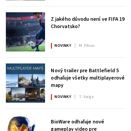
Z jakého důvodu není ve FIFA 19
Chorvatsko?
NOVINKY
M. Pilous
Nový trailer pre Battlefield 5
odhaľuje všetky multiplayerové
mapy
NOVINKY
T. Varga
BioWare odhaľuje nové
gameplay video pre