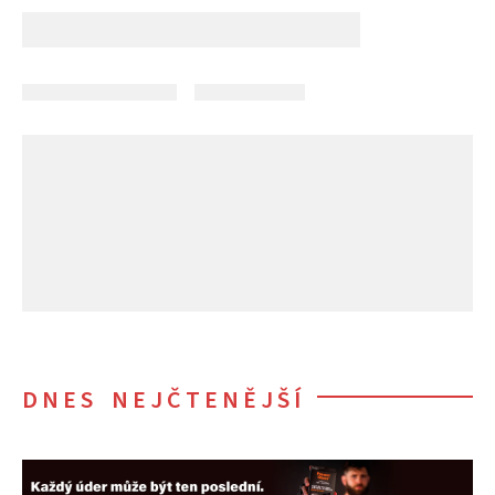
DNES NEJČTENĚJŠÍ