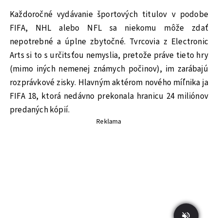
Každoročné vydávanie športových titulov v podobe
FIFA, NHL alebo NFL sa niekomu môže zdať
nepotrebné a úplne zbytočné. Tvrcovia z Electronic
Arts si to s určitsťou nemyslia, pretože práve tieto hry
(mimo iných nemenej známych počinov), im zarábajú
rozprávkové zisky. Hlavným aktérom nového míľnika ja
FIFA 18, ktorá nedávno prekonala hranicu 24 miliónov
predaných kópií.
Reklama