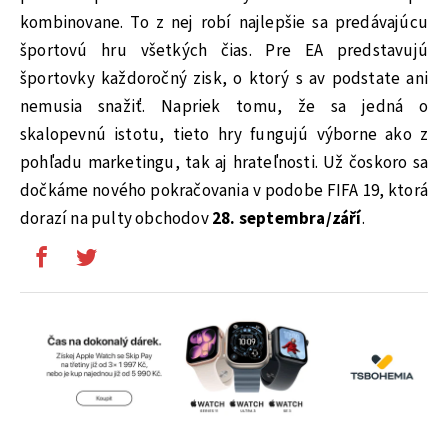
kombinovane. To z nej robí najlepšie sa predávajúcu
športovú hru všetkých čias. Pre EA predstavujú
športovky každoročný zisk, o ktorý s av podstate ani
nemusia snažiť. Napriek tomu, že sa jedná o
skalopevnú istotu, tieto hry fungujú výborne ako z
pohľadu marketingu, tak aj hrateľnosti. Už čoskoro sa
dočkáme nového pokračovania v podobe FIFA 19, ktorá
dorazí na pulty obchodov
28. septembra/září
.