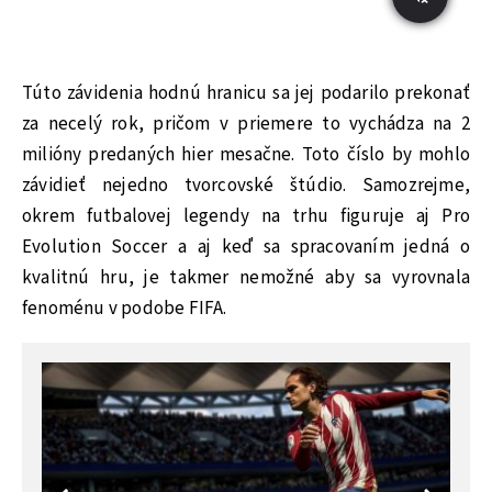
Túto závidenia hodnú hranicu sa jej podarilo prekonať
za necelý rok, pričom v priemere to vychádza na 2
milióny predaných hier mesačne. Toto číslo by mohlo
závidieť nejedno tvorcovské štúdio. Samozrejme,
okrem futbalovej legendy na trhu figuruje aj Pro
Evolution Soccer a aj keď sa spracovaním jedná o
kvalitnú hru, je takmer nemožné aby sa vyrovnala
fenoménu v podobe FIFA.