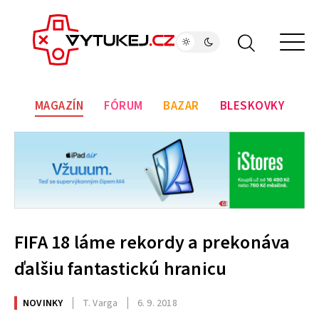
MAGAZÍN
FÓRUM
BAZAR
BLESKOVKY
FIFA 18 láme rekordy a prekonáva
ďalšiu fantastickú hranicu
NOVINKY
T. Varga
6. 9. 2018