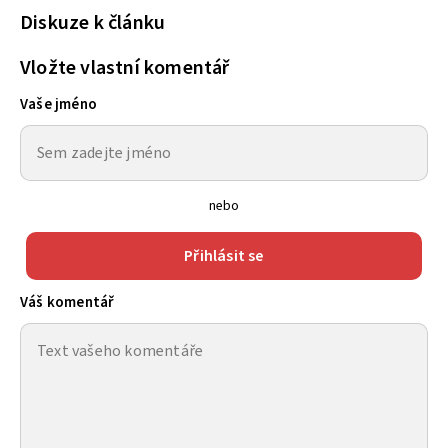
Diskuze k článku
Vložte vlastní komentář
Vaše jméno
nebo
Přihlásit se
Váš komentář