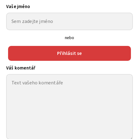
Vaše jméno
nebo
Přihlásit se
Váš komentář