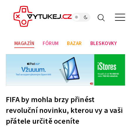
MAGAZÍN
FÓRUM
BAZAR
BLESKOVKY
FIFA by mohla brzy přinést
revoluční novinku, kterou vy a vaši
přátele určitě oceníte