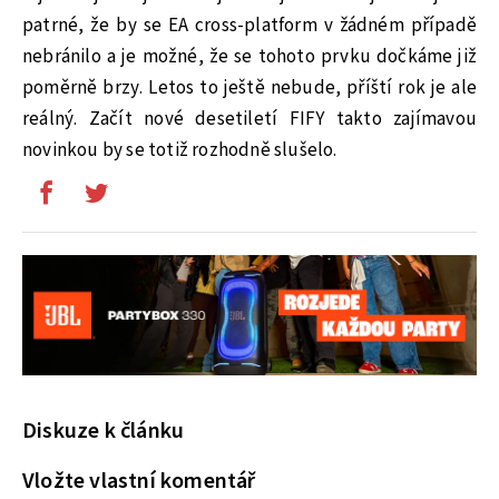
patrné, že by se EA cross-platform v žádném případě
nebránilo a je možné, že se tohoto prvku dočkáme již
poměrně brzy. Letos to ještě nebude, příští rok je ale
reálný. Začít nové desetiletí FIFY takto zajímavou
novinkou by se totiž rozhodně slušelo.
Diskuze k článku
Vložte vlastní komentář